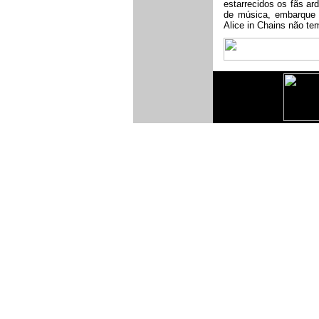
estarrecidos os fãs a
de música, embarque
Alice in Chains não te