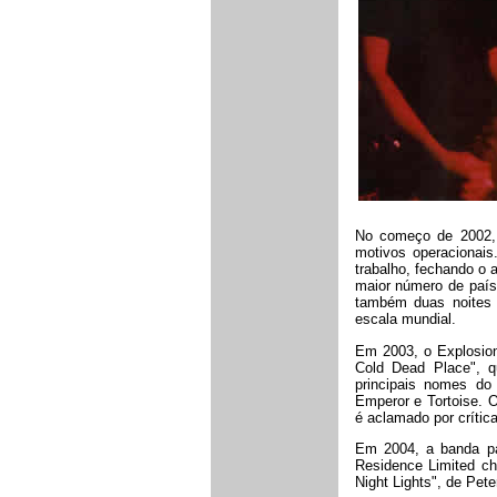
No começo de 2002, 
motivos operacionais
trabalho, fechando o
maior número de paí
também duas noites
escala mundial.
Em 2003, o Explosion
Cold Dead Place", q
principais nomes do
Emperor e Tortoise. 
é aclamado por crítica
Em 2004, a banda par
Residence Limited ch
Night Lights", de Pete