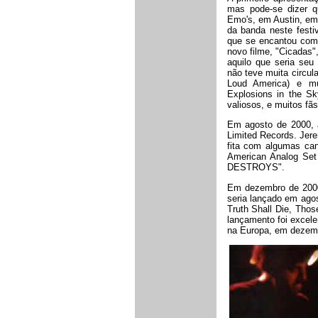
mas pode-se dizer q
Emo's, em Austin, em
da banda neste festiv
que se encantou com 
novo filme, "Cicadas"
aquilo que seria seu
não teve muita circul
Loud America) e m
Explosions in the Sk
valiosos, e muitos fã
Em agosto de 2000, 
Limited Records.
Jer
fita com algumas can
American Analog Set
DESTROYS
".
Em dezembro de 2000,
seria lançado em agos
Truth Shall Die, Thos
lançamento foi excele
na Europa, em dezem