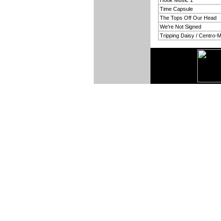
Hook Music 1
Time Capsule
The Tops Off Our Head
We're Not Signed
Tripping Daisy / Centro-Ma