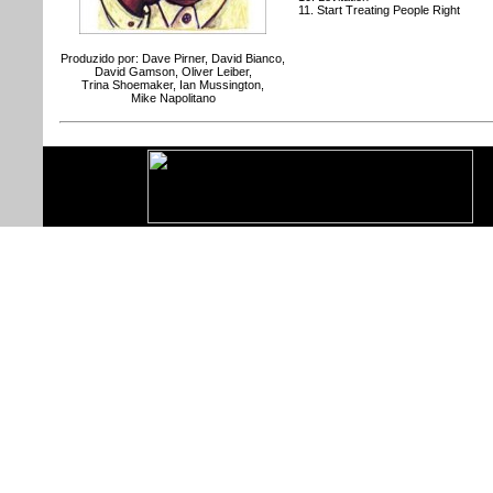
11. Start Treating People Right
Produzido por: Dave Pirner, David Bianco,
David Gamson, Oliver Leiber,
Trina Shoemaker, Ian Mussington,
Mike Napolitano