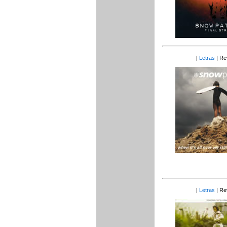
|
Letras
| Re
|
Letras
| Re